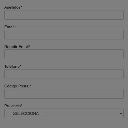
Apellidos*
Email*
Repetir Email*
Teléfono*
Código Postal*
Provincia*