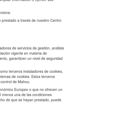
ncione.
to prestado a través de nuestro Centro
dores de servicios de gestión, análisis
lación vigente en materia de
ento, garanticen un nivel de seguridad
como terceros instaladores de cookies,
istemas de cookies. Estos terceros
l control de Mahou.
conómico Europeo o que no ofrecen un
 al menos una de las condiciones
echo de que se hayan prestado, puede