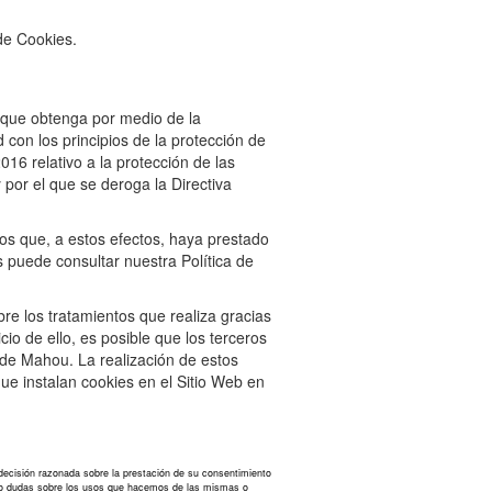
de Cookies.
 que obtenga por medio de la
 con los principios de la protección de
16 relativo a la protección de las
 por el que se deroga la Directiva
os que, a estos efectos, haya prestado
puede consultar nuestra Política de
re los tratamientos que realiza gracias
cio de ello, es posible que los terceros
n de Mahou. La realización de estos
ue instalan cookies en el Sitio Web en
a decisión razonada sobre la prestación de su consentimiento
tiendo dudas sobre los usos que hacemos de las mismas o