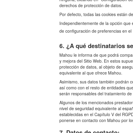
derechos de protección de datos.
Por defecto, todas las cookies están d
Independientemente de la opción que el
de configuración de preferencias en el
6. ¿A qué destinatarios 
Mahou le informa de que podrá compartir
y mejora del Sitio Web. En estos supue
protección de datos, al objeto de aseg
equivalente al que ofrece Mahou.
Asimismo, sus datos también podrán com
así como con el resto de entidades que
serán responsables del tratamiento de t
Algunos de los mencionados prestadore
nivel de seguridad equivalente al españ
establecidas en el Capítulo V del RGP
ponerse en contacto con Mahou por los
7. Datos de contacto: