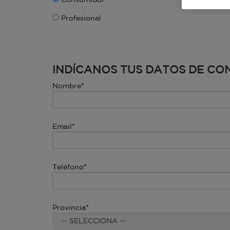
Profesional
INDÍCANOS TUS DATOS DE C
Nombre*
Email*
Teléfono*
Provincia*