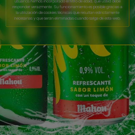
usuarios hemos incorporado el filtro de edad, que usted debe
responder verazmente. Su funcionamiento es posible gracias a
la utilización de cookies técnicas que resultan estrictamente
necesarias y que serán eliminadas cuando salga de esta web.