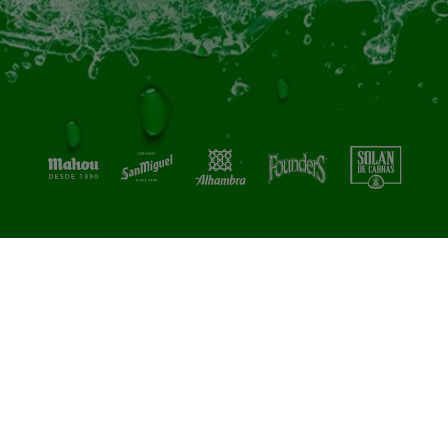
LINKAZOS CHULOS
Contacto
Aviso legal
Política de privacidad